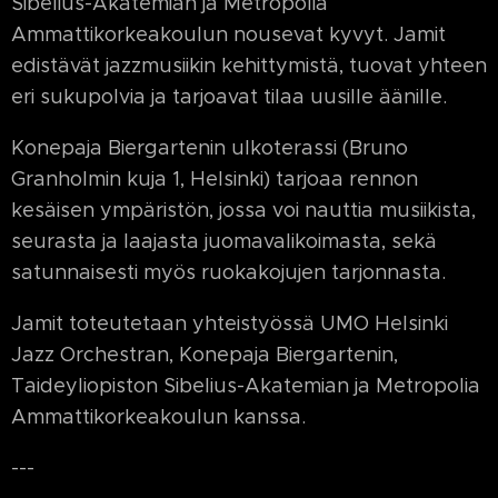
Sibelius-Akatemian ja Metropolia
Ammattikorkeakoulun nousevat kyvyt. Jamit
edistävät jazzmusiikin kehittymistä, tuovat yhteen
eri sukupolvia ja tarjoavat tilaa uusille äänille.
Konepaja Biergartenin ulkoterassi (Bruno
Granholmin kuja 1, Helsinki) tarjoaa rennon
kesäisen ympäristön, jossa voi nauttia musiikista,
seurasta ja laajasta juomavalikoimasta, sekä
satunnaisesti myös ruokakojujen tarjonnasta.
Jamit toteutetaan yhteistyössä UMO Helsinki
Jazz Orchestran, Konepaja Biergartenin,
Taideyliopiston Sibelius-Akatemian ja Metropolia
Ammattikorkeakoulun kanssa.
---