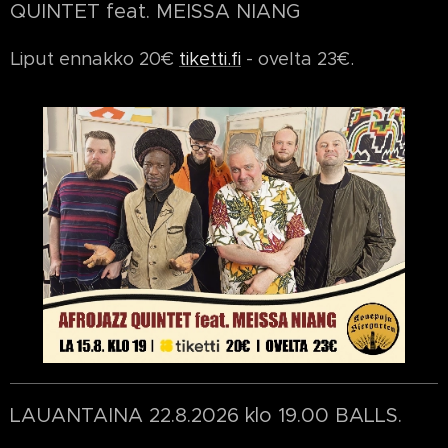
QUINTET feat. MEISSA NIANG
Liput ennakko 20€
tiketti.fi
- ovelta 23€.
LAUANTAINA 22.8.2026 klo 19.00 BALLS.