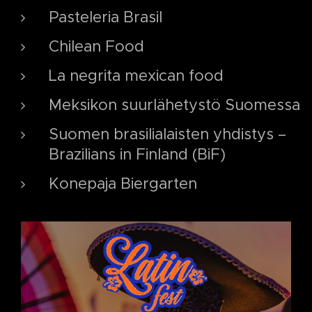
Pasteleria Brasil
Chilean Food
La negrita mexican food
Meksikon suurlähetystö Suomessa
Suomen brasilialaisten yhdistys –
Brazilians in Finland (BiF)
Konepaja Biergarten