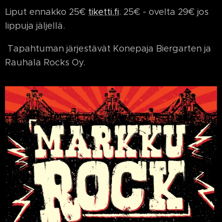
Liput ennakko 25€
tiketti.fi
. 25€ - ovelta 29€ jos
lippuja jäljellä.
Tapahtuman järjestävät Konepaja Biergarten ja
Rauhala Rocks Oy.