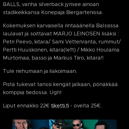
BALLS, vanha silverback jyrisee ainoan
stadikeikkansa Konepaja Biergartenissa.
Kokemuksen karvaisella rintaäänella Balssissa
laulavat ja soittavat MARJO LEINOSEN lisäksi :
Petri Peevo, kitara/ Sami Vettenranta, rummut/
Pertti Huuskonen, kitara(left) / Mikko Houlama
Murtomaa, basso ja Markus Tiiro, kitara!!
Tule riehumaan ja ilakoimaan.
Pistä tukevat tanssi kengät jalkaan, pönäkkää
komppia tiedossa. Ugh!
Liput ennakko 22€
tiketti.fi
- ovelta 25€.