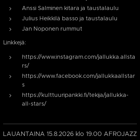
Anssi Salminen kitara ja taustalaulu
Julius Heikkilä basso ja taustalaulu
Jan Noponen rummut
Linkkejä:
https://www.instagram.com/jallukka.allsta
rs/
https://www.facebook.com/jallukkaallstar
s
https://kulttuuripankki.fi/tekija/jallukka-
all-stars/
LAUANTAINA 15.8.2026 klo 19.00 AFROJAZZ