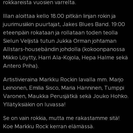
rokkareista vuosien varrelta.
Illan aloittaa kello 18.00 pitkän linjan rokin ja
juurimusiikin puurtajat, Jakes Blues Band. 19:00
eteenpäin rokataan ja rollataan toden teolla
Sielun Veljistä tutun Jukka Orman johtaman
Allstars-housebändin johdolla (kokoonpanossa
Mikko Löytty, Harri Ala-Kojola, Hepa Halme sekä
Antero Priha).
Artistivieraina Markku Rockin lavalla mm. Marjo
Leinonen, Emilia Sisco, Maria Hänninen, Tumppi
Varonen, Maukka Perusjätkä sekä Jouko Hohko.
Yllätyksiäkin on luvassa!
Se on vain rokkia, mutta me rakastamme sitä!
Koe Markku Rock kerran elämässä.