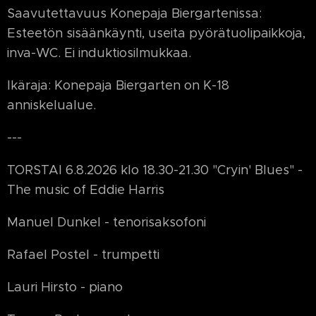
Saavutettavuus Konepaja Biergartenissa:
Esteetön sisäänkäynti, useita pyörätuolipaikkoja,
inva-WC. Ei induktiosilmukkaa.
Ikäraja: Konepaja Biergarten on K-18
anniskelualue.
---
TORSTAI 6.8.2026 klo 18.30-21.30 "Cryin' Blues" -
The music of Eddie Harris
Manuel Dunkel - tenorisaksofoni
Rafael Postel - trumpetti
Lauri Hirsto - piano