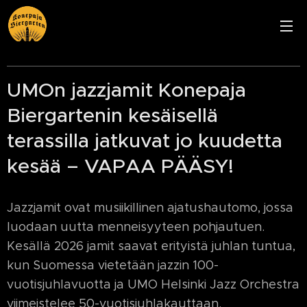
UMOn jazzjamit Konepaja
Biergartenin kesäisellä
terassilla jatkuvat jo kuudetta
kesää – VAPAA PÄÄSY!
Jazzjamit ovat musiikillinen ajatushautomo, jossa
luodaan uutta menneisyyteen pohjautuen.
Kesällä 2026 jamit saavat erityistä juhlan tuntua,
kun Suomessa vietetään jazzin 100-
vuotisjuhlavuotta ja UMO Helsinki Jazz Orchestra
viimeistelee 50-vuotisjuhlakauttaan.